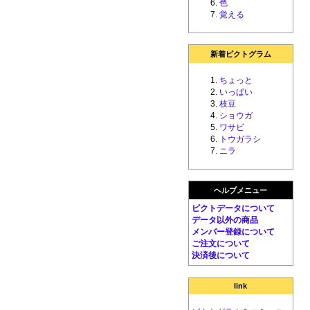
色
覚える
新着ピクトグラム
ちょっと
いっぱい
枝豆
ショウガ
ワサビ
トウガラシ
ニラ
ヘルプメニュー
ピクトデータについて
データ以外の商品
メンバー登録について
ご注文について
決済後について
link