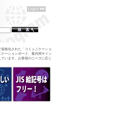
で規格化された「コミュニケーショ
ニケーションボード、案内用サイン
えています。お客様のニーズに応じ