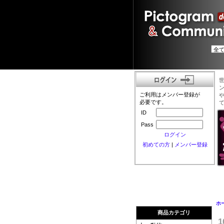
ご利用はメンバー登録が
必要です。
ID
Pass
ログイン
初めての方
|
メンバー登録
ホ
商品カテゴリ