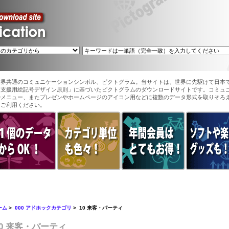
世界共通のコミュニケーションシンボル、ピクトグラム。当サイトは、世界に先駆けて日本
ン支援用絵記号デザイン原則」に基づいたピクトグラムのダウンロードサイトです。コミュ
やメニュー、またプレゼンやホームページのアイコン用などに複数のデータ形式を取りそろ
てご利用ください。
ーム
>
000 アドホックカテゴリ
> 10 来客・パーティ
10 来客・パーティ