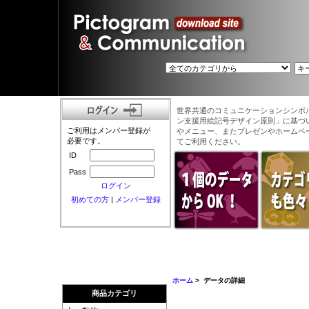
世界共通のコミュニケーションシンボ
ン支援用絵記号デザイン原則」に基づ
ご利用はメンバー登録が
やメニュー、またプレゼンやホームペ
必要です。
てご利用ください。
ID
Pass
ログイン
初めての方
|
メンバー登録
ホーム
> データの詳細
商品カテゴリ