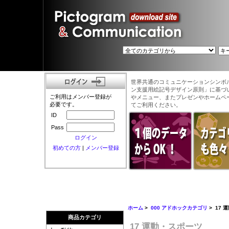
世界共通のコミュニケーションシンボ
ン支援用絵記号デザイン原則」に基づ
ご利用はメンバー登録が
やメニュー、またプレゼンやホームペ
必要です。
てご利用ください。
ID
Pass
ログイン
初めての方
|
メンバー登録
ホーム
>
000 アドホックカテゴリ
> 17 
商品カテゴリ
17 運動・スポーツ