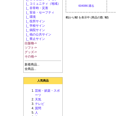
|_ コミュニティ（地域）
604086 踊る
|_ 非常時・災害
|_ 安全・セーフティ
|_ 環境
81
から
92
を表示中 (商品の数:
92
)
|_ 役所サイン
|_ 学校サイン
|_ 病院サイン
|_ 他の公共サイン
|_ 禁止サイン
出版物->
ソフト->
グッズ->
その他->
新着商品...
全商品...
人気商品
芸術・娯楽・スポ
ーツ
天気
テレビ
質問
人