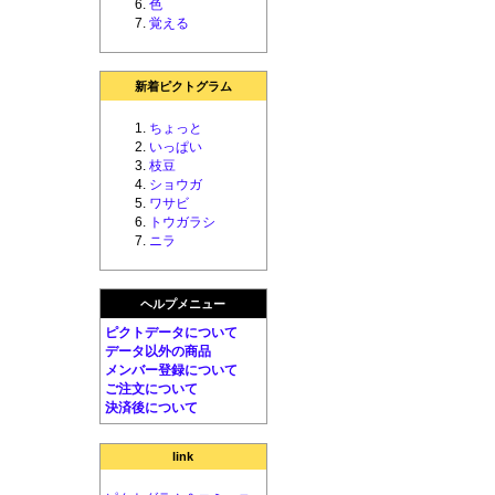
色
覚える
新着ピクトグラム
ちょっと
いっぱい
枝豆
ショウガ
ワサビ
トウガラシ
ニラ
ヘルプメニュー
ピクトデータについて
データ以外の商品
メンバー登録について
ご注文について
決済後について
link