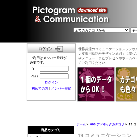
世界共通のコミュニケーションシンボ
ン支援用絵記号デザイン原則」に基づ
ご利用はメンバー登録が
やメニュー、またプレゼンやホームペ
必要です。
てご利用ください。
ID
Pass
ログイン
初めての方
|
メンバー登録
ホーム
>
000 アドホックカテゴリ
> 19
商品カテゴリ
19 コミュニケーション