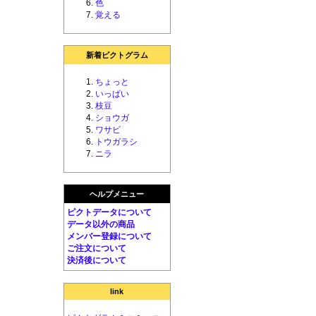
色
覚える
新着ピクトグラム
ちょっと
いっぱい
枝豆
ショウガ
ワサビ
トウガラシ
ニラ
ヘルプメニュー
ピクトデータについて
データ以外の商品
メンバー登録について
ご注文について
決済後について
link