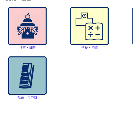
行事・日時
学校・学問
社会・その他