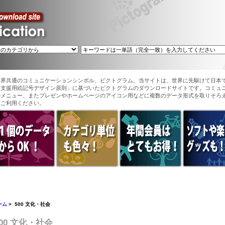
世界共通のコミュニケーションシンボル、ピクトグラム。当サイトは、世界に先駆けて日本
ン支援用絵記号デザイン原則」に基づいたピクトグラムのダウンロードサイトです。コミュ
やメニュー、またプレゼンやホームページのアイコン用などに複数のデータ形式を取りそろ
てご利用ください。
ーム
> 500 文化・社会
500 文化・社会