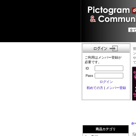
ご利用はメンバー登録が
必要です。
ID
Pass
ログイン
初めての方
|
メンバー登録
ホ
商品カテゴリ