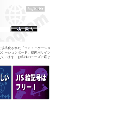
で規格化された「コミュニケーショ
ニケーションボード、案内用サイン
えています。お客様のニーズに応じ