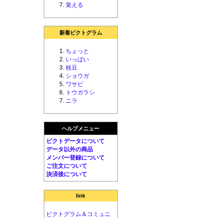
覚える
新着ピクトグラム
ちょっと
いっぱい
枝豆
ショウガ
ワサビ
トウガラシ
ニラ
ヘルプメニュー
ピクトデータについて
データ以外の商品
メンバー登録について
ご注文について
決済後について
link
ピクトグラム＆コミュニ