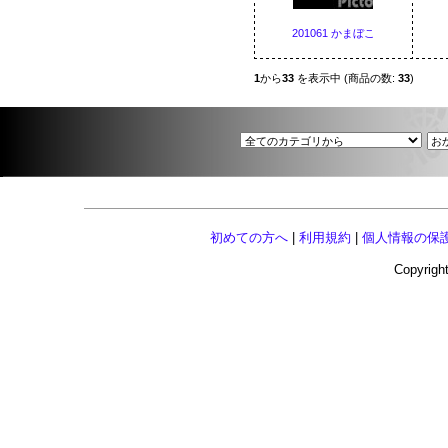
201061 かまぼこ
1
から
33
を表示中 (商品の数:
33
)
初めての方へ
|
利用規約
|
個人情報の保
Copyright