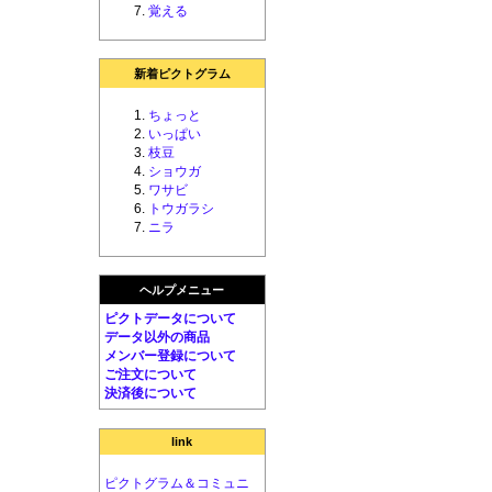
覚える
新着ピクトグラム
ちょっと
いっぱい
枝豆
ショウガ
ワサビ
トウガラシ
ニラ
ヘルプメニュー
ピクトデータについて
データ以外の商品
メンバー登録について
ご注文について
決済後について
link
ピクトグラム＆コミュニ