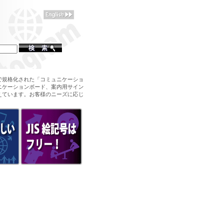
で規格化された「コミュニケーショ
ニケーションボード、案内用サイン
えています。お客様のニーズに応じ