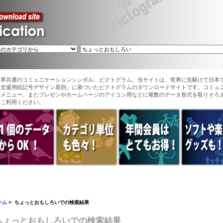
世界共通のコミュニケーションシンボル、ピクトグラム。当サイトは、世界に先駆けて日本
ン支援用絵記号デザイン原則」に基づいたピクトグラムのダウンロードサイトです。コミュ
やメニュー、またプレゼンやホームページのアイコン用などに複数のデータ形式を取りそろ
てご利用ください。
ーム
> ちょっとおもしろいでの検索結果
ちょっとおもしろいでの検索結果