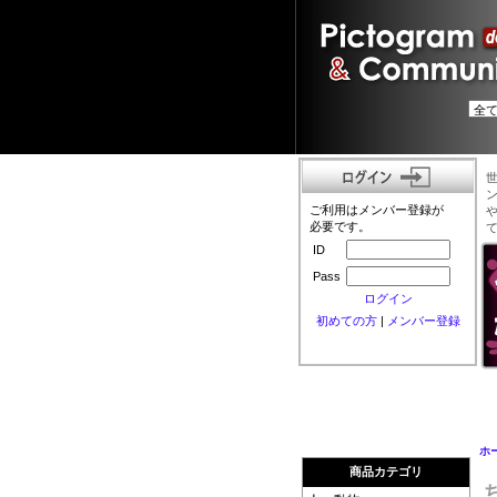
ご利用はメンバー登録が
必要です。
ID
Pass
ログイン
初めての方
|
メンバー登録
ホ
商品カテゴリ