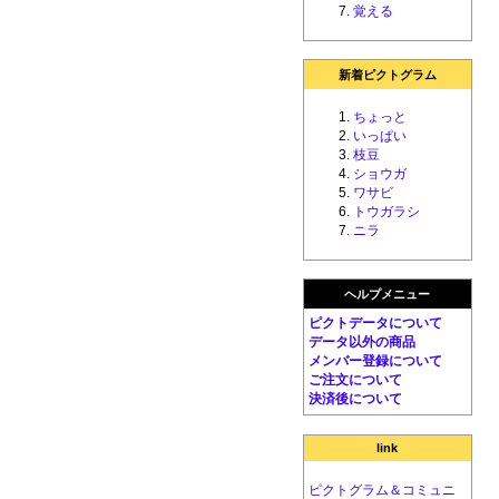
覚える
新着ピクトグラム
ちょっと
いっぱい
枝豆
ショウガ
ワサビ
トウガラシ
ニラ
ヘルプメニュー
ピクトデータについて
データ以外の商品
メンバー登録について
ご注文について
決済後について
link
ピクトグラム＆コミュニ