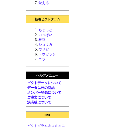
覚える
新着ピクトグラム
ちょっと
いっぱい
枝豆
ショウガ
ワサビ
トウガラシ
ニラ
ヘルプメニュー
ピクトデータについて
データ以外の商品
メンバー登録について
ご注文について
決済後について
link
ピクトグラム＆コミュニ