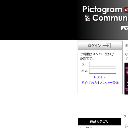
ご利用はメンバー登録が
必要です。
ID
Pass
ログイン
初めての方
|
メンバー登録
ホ
商品カテゴリ