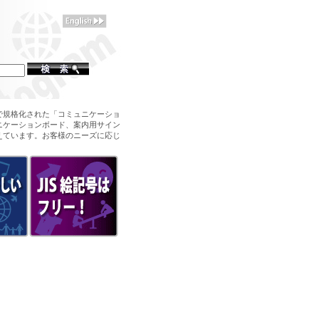
で規格化された「コミュニケーショ
ニケーションボード、案内用サイン
えています。お客様のニーズに応じ