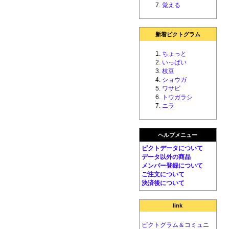
覚える
新着ピクトグラム
ちょっと
いっぱい
枝豆
ショウガ
ワサビ
トウガラシ
ニラ
ヘルプメニュー
ピクトデータについて
データ以外の商品
メンバー登録について
ご注文について
決済後について
link
ピクトグラム＆コミュニ