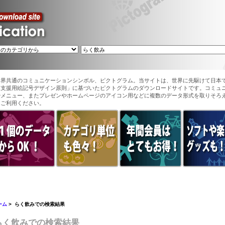
世界共通のコミュニケーションシンボル、ピクトグラム。当サイトは、世界に先駆けて日本
ン支援用絵記号デザイン原則」に基づいたピクトグラムのダウンロードサイトです。コミュ
やメニュー、またプレゼンやホームページのアイコン用などに複数のデータ形式を取りそろ
てご利用ください。
ーム
> らく飲みでの検索結果
らく飲みでの検索結果