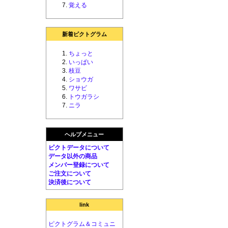
覚える
新着ピクトグラム
ちょっと
いっぱい
枝豆
ショウガ
ワサビ
トウガラシ
ニラ
ヘルプメニュー
ピクトデータについて
データ以外の商品
メンバー登録について
ご注文について
決済後について
link
ピクトグラム＆コミュニ