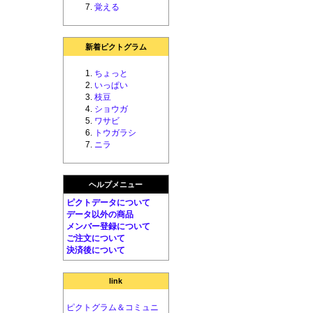
覚える
新着ピクトグラム
ちょっと
いっぱい
枝豆
ショウガ
ワサビ
トウガラシ
ニラ
ヘルプメニュー
ピクトデータについて
データ以外の商品
メンバー登録について
ご注文について
決済後について
link
ピクトグラム＆コミュニ