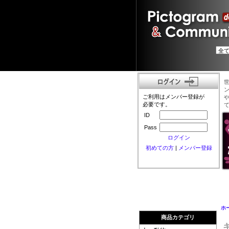
ご利用はメンバー登録が
必要です。
ID
Pass
ログイン
初めての方
|
メンバー登録
ホ
商品カテゴリ