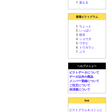
覚える
新着ピクトグラム
ちょっと
いっぱい
枝豆
ショウガ
ワサビ
トウガラシ
ニラ
ヘルプメニュー
ピクトデータについて
データ以外の商品
メンバー登録について
ご注文について
決済後について
link
ピクトグラム＆コミュニ