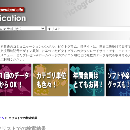
世界共通のコミュニケーションシンボル、ピクトグラム。当サイトは、世界に先駆けて日本
ン支援用絵記号デザイン原則」に基づいたピクトグラムのダウンロードサイトです。コミュ
やメニュー、またプレゼンやホームページのアイコン用などに複数のデータ形式を取りそろ
てご利用ください。
ーム
> キリストでの検索結果
キリストでの検索結果