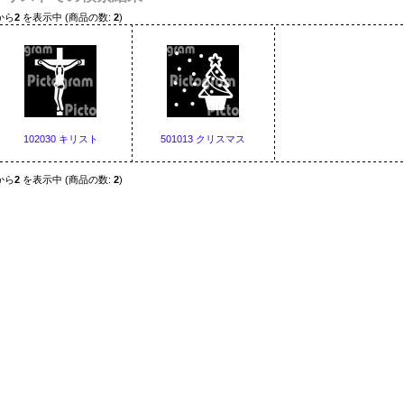
から
2
を表示中 (商品の数:
2
)
102030 キリスト
501013 クリスマス
から
2
を表示中 (商品の数:
2
)