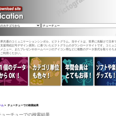
世界共通のコミュニケーションシンボル、ピクトグラム。当サイトは、世界に先駆けて日本
ン支援用絵記号デザイン原則」に基づいたピクトグラムのダウンロードサイトです。コミュ
やメニュー、またプレゼンやホームページのアイコン用などに複数のデータ形式を取りそろ
てご利用ください。
ーム
> チューチューでの検索結果
チューチューでの検索結果