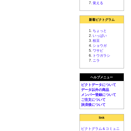
覚える
新着ピクトグラム
ちょっと
いっぱい
枝豆
ショウガ
ワサビ
トウガラシ
ニラ
ヘルプメニュー
ピクトデータについて
データ以外の商品
メンバー登録について
ご注文について
決済後について
link
ピクトグラム＆コミュニ