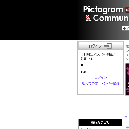
ご利用はメンバー登録が
必要です。
ID
Pass
ログイン
初めての方
|
メンバー登録
ホ
商品カテゴリ