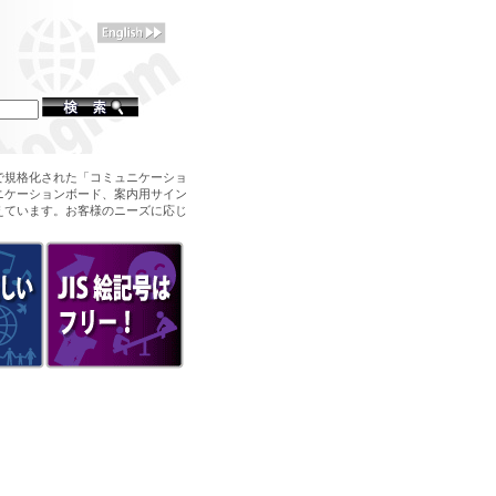
で規格化された「コミュニケーショ
ニケーションボード、案内用サイン
えています。お客様のニーズに応じ