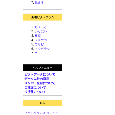
覚える
新着ピクトグラム
ちょっと
いっぱい
枝豆
ショウガ
ワサビ
トウガラシ
ニラ
ヘルプメニュー
ピクトデータについて
データ以外の商品
メンバー登録について
ご注文について
決済後について
link
ピクトグラム＆コミュニ