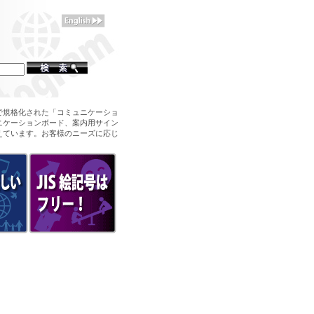
で規格化された「コミュニケーショ
ニケーションボード、案内用サイン
えています。お客様のニーズに応じ