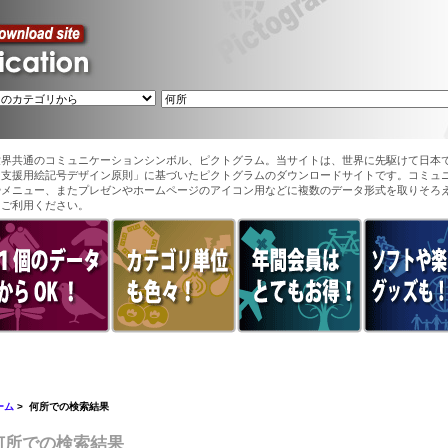
世界共通のコミュニケーションシンボル、ピクトグラム。当サイトは、世界に先駆けて日本
ン支援用絵記号デザイン原則」に基づいたピクトグラムのダウンロードサイトです。コミュ
やメニュー、またプレゼンやホームページのアイコン用などに複数のデータ形式を取りそろ
てご利用ください。
ーム
> 何所での検索結果
何所での検索結果