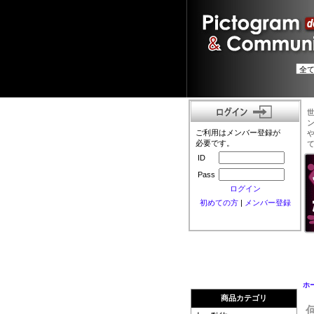
ご利用はメンバー登録が
必要です。
ID
Pass
ログイン
初めての方
|
メンバー登録
ホ
商品カテゴリ