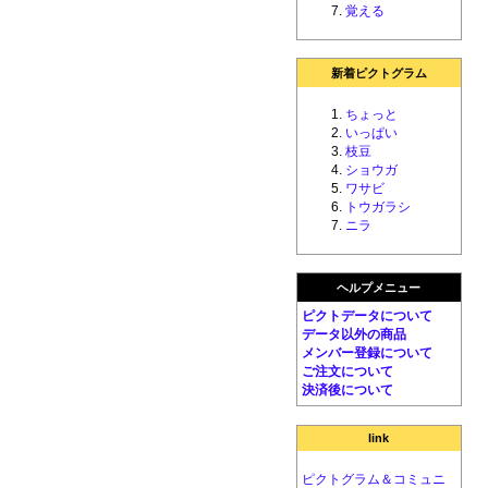
覚える
新着ピクトグラム
ちょっと
いっぱい
枝豆
ショウガ
ワサビ
トウガラシ
ニラ
ヘルプメニュー
ピクトデータについて
データ以外の商品
メンバー登録について
ご注文について
決済後について
link
ピクトグラム＆コミュニ