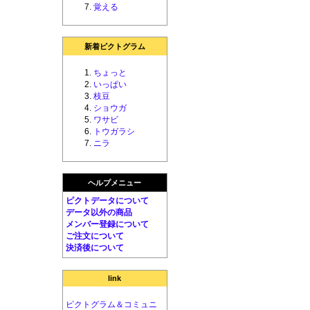
覚える
新着ピクトグラム
ちょっと
いっぱい
枝豆
ショウガ
ワサビ
トウガラシ
ニラ
ヘルプメニュー
ピクトデータについて
データ以外の商品
メンバー登録について
ご注文について
決済後について
link
ピクトグラム＆コミュニ