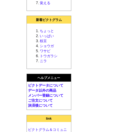
覚える
新着ピクトグラム
ちょっと
いっぱい
枝豆
ショウガ
ワサビ
トウガラシ
ニラ
ヘルプメニュー
ピクトデータについて
データ以外の商品
メンバー登録について
ご注文について
決済後について
link
ピクトグラム＆コミュニ