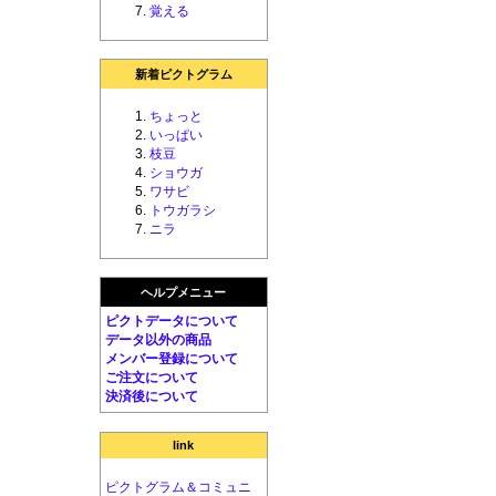
覚える
新着ピクトグラム
ちょっと
いっぱい
枝豆
ショウガ
ワサビ
トウガラシ
ニラ
ヘルプメニュー
ピクトデータについて
データ以外の商品
メンバー登録について
ご注文について
決済後について
link
ピクトグラム＆コミュニ