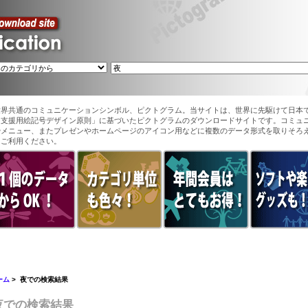
世界共通のコミュニケーションシンボル、ピクトグラム。当サイトは、世界に先駆けて日本
ン支援用絵記号デザイン原則」に基づいたピクトグラムのダウンロードサイトです。コミュ
やメニュー、またプレゼンやホームページのアイコン用などに複数のデータ形式を取りそろ
てご利用ください。
ーム
> 夜での検索結果
夜での検索結果