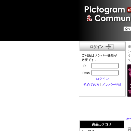
ご利用はメンバー登録が
必要です。
ID
Pass
ログイン
初めての方
|
メンバー登録
ホ
商品カテゴリ