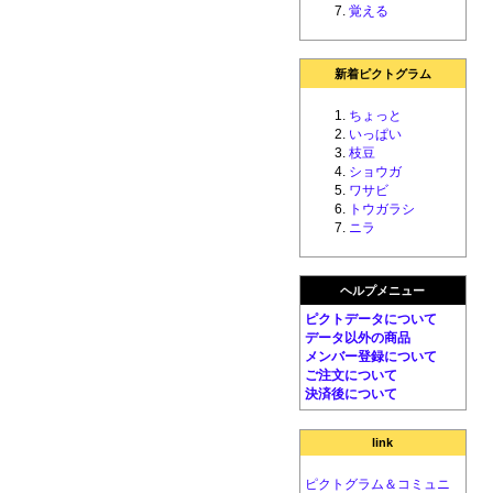
覚える
新着ピクトグラム
ちょっと
いっぱい
枝豆
ショウガ
ワサビ
トウガラシ
ニラ
ヘルプメニュー
ピクトデータについて
データ以外の商品
メンバー登録について
ご注文について
決済後について
link
ピクトグラム＆コミュニ