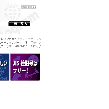
で規格化された「コミュニケーショ
ニケーションボード、案内用サイン
えています。お客様のニーズに応じ