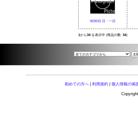
903032 日・一日
1
から
34
を表示中 (商品の数:
34
)
初めての方へ
|
利用規約
|
個人情報の保
Copyright