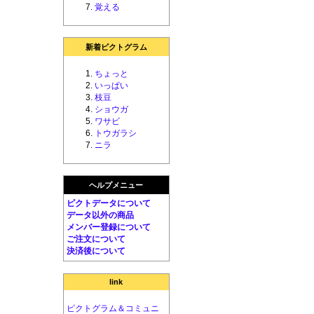
覚える
新着ピクトグラム
ちょっと
いっぱい
枝豆
ショウガ
ワサビ
トウガラシ
ニラ
ヘルプメニュー
ピクトデータについて
データ以外の商品
メンバー登録について
ご注文について
決済後について
link
ピクトグラム＆コミュニ