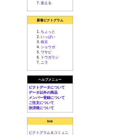
覚える
新着ピクトグラム
ちょっと
いっぱい
枝豆
ショウガ
ワサビ
トウガラシ
ニラ
ヘルプメニュー
ピクトデータについて
データ以外の商品
メンバー登録について
ご注文について
決済後について
link
ピクトグラム＆コミュニ