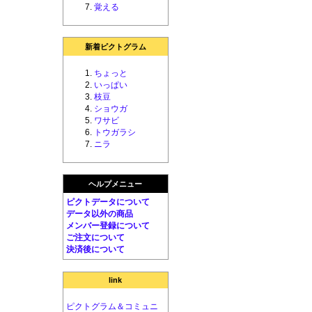
覚える
新着ピクトグラム
ちょっと
いっぱい
枝豆
ショウガ
ワサビ
トウガラシ
ニラ
ヘルプメニュー
ピクトデータについて
データ以外の商品
メンバー登録について
ご注文について
決済後について
link
ピクトグラム＆コミュニ