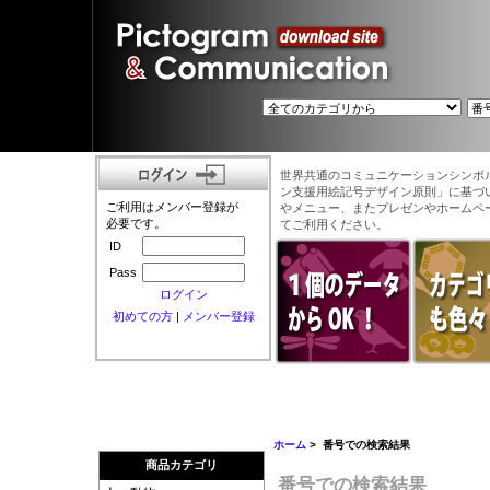
世界共通のコミュニケーションシンボ
ン支援用絵記号デザイン原則」に基づ
ご利用はメンバー登録が
やメニュー、またプレゼンやホームペ
必要です。
てご利用ください。
ID
Pass
ログイン
初めての方
|
メンバー登録
ホーム
> 番号での検索結果
商品カテゴリ
番号での検索結果