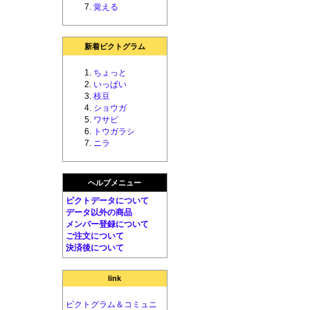
覚える
新着ピクトグラム
ちょっと
いっぱい
枝豆
ショウガ
ワサビ
トウガラシ
ニラ
ヘルプメニュー
ピクトデータについて
データ以外の商品
メンバー登録について
ご注文について
決済後について
link
ピクトグラム＆コミュニ