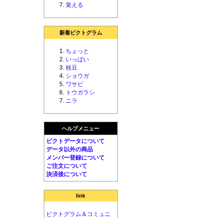
覚える
新着ピクトグラム
ちょっと
いっぱい
枝豆
ショウガ
ワサビ
トウガラシ
ニラ
ヘルプメニュー
ピクトデータについて
データ以外の商品
メンバー登録について
ご注文について
決済後について
link
ピクトグラム＆コミュニ