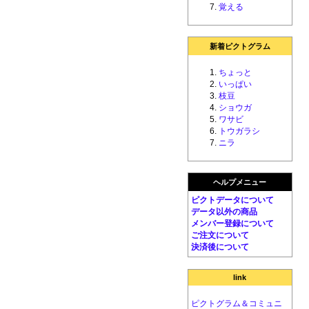
覚える
新着ピクトグラム
ちょっと
いっぱい
枝豆
ショウガ
ワサビ
トウガラシ
ニラ
ヘルプメニュー
ピクトデータについて
データ以外の商品
メンバー登録について
ご注文について
決済後について
link
ピクトグラム＆コミュニ