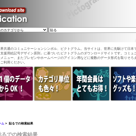
世界共通のコミュニケーションシンボル、ピクトグラム。当サイトは、世界に先駆けて日本
ン支援用絵記号デザイン原則」に基づいたピクトグラムのダウンロードサイトです。コミュ
やメニュー、またプレゼンやホームページのアイコン用などに複数のデータ形式を取りそろ
てご利用ください。
ーム
> 貼るでの検索結果
貼るでの検索結果