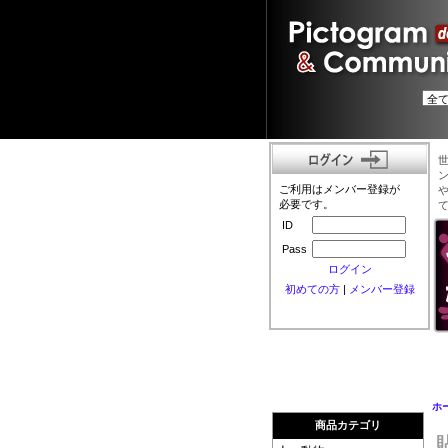
ご利用はメンバー登録が
必要です。
ID
Pass
ログイン
初めての方
|
メンバー登録
ホ
商品カテゴリ