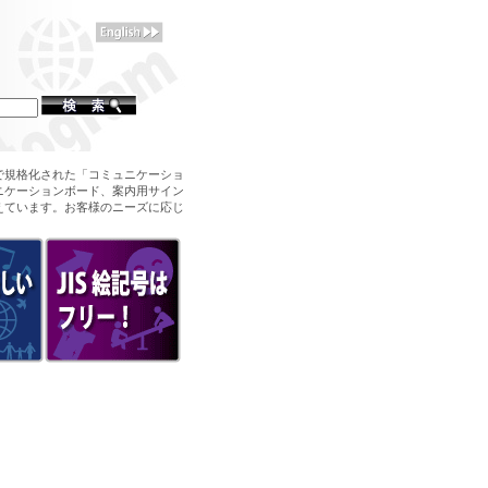
で規格化された「コミュニケーショ
ニケーションボード、案内用サイン
えています。お客様のニーズに応じ