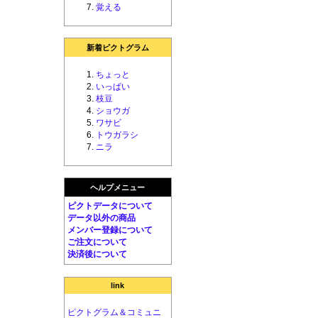
覚える
新着ピクトグラム
ちょっと
いっぱい
枝豆
ショウガ
ワサビ
トウガラシ
ニラ
ヘルプメニュー
ピクトデータについて
データ以外の商品
メンバー登録について
ご注文について
決済後について
link
ピクトグラム＆コミュニ