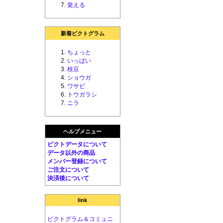
覚える
新着ピクトグラム
ちょっと
いっぱい
枝豆
ショウガ
ワサビ
トウガラシ
ニラ
ヘルプメニュー
ピクトデータについて
データ以外の商品
メンバー登録について
ご注文について
決済後について
link
ピクトグラム＆コミュニ