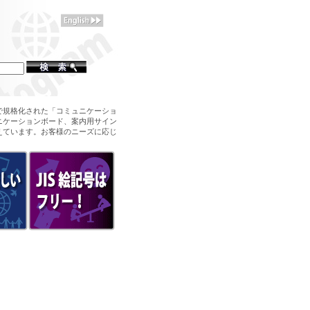
で規格化された「コミュニケーショ
ニケーションボード、案内用サイン
えています。お客様のニーズに応じ