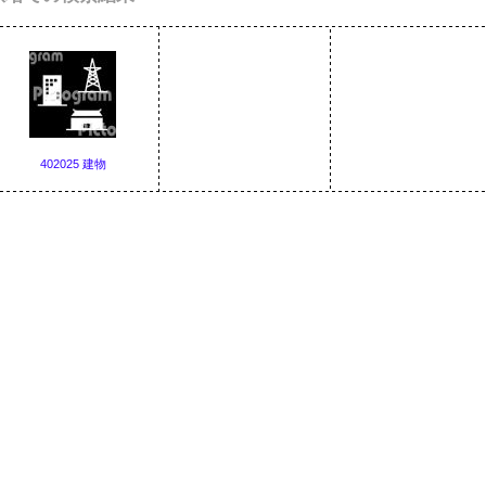
402025 建物