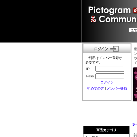
ご利用はメンバー登録が
必要です。
ID
Pass
ログイン
初めての方
|
メンバー登録
ホ
商品カテゴリ