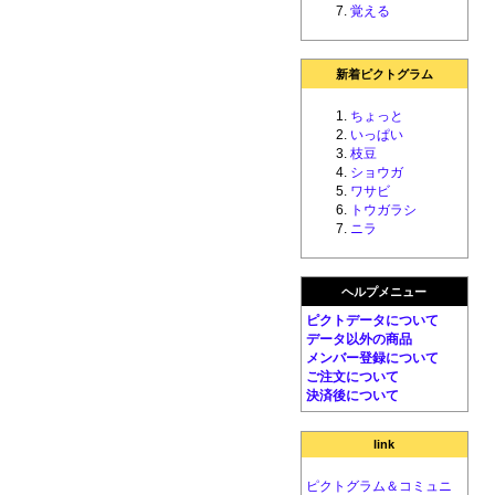
覚える
新着ピクトグラム
ちょっと
いっぱい
枝豆
ショウガ
ワサビ
トウガラシ
ニラ
ヘルプメニュー
ピクトデータについて
データ以外の商品
メンバー登録について
ご注文について
決済後について
link
ピクトグラム＆コミュニ