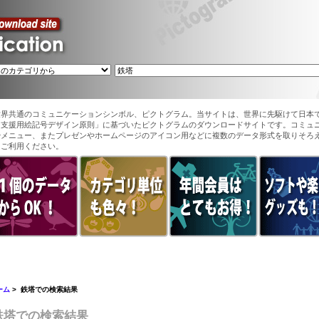
世界共通のコミュニケーションシンボル、ピクトグラム。当サイトは、世界に先駆けて日本
ン支援用絵記号デザイン原則」に基づいたピクトグラムのダウンロードサイトです。コミュ
やメニュー、またプレゼンやホームページのアイコン用などに複数のデータ形式を取りそろ
てご利用ください。
ーム
> 鉄塔での検索結果
鉄塔での検索結果