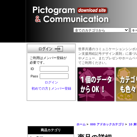
世界共通のコミュニケーションシンボ
ン支援用絵記号デザイン原則」に基づ
ご利用はメンバー登録が
やメニュー、またプレゼンやホームペ
必要です。
てご利用ください。
ID
Pass
ログイン
初めての方
|
メンバー登録
ホーム
>
000 アドホックカテゴリ
>
10 
商品カテゴリ