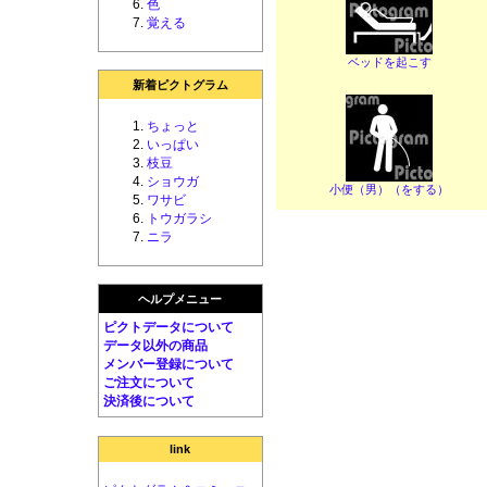
色
覚える
ベッドを起こす
新着ピクトグラム
ちょっと
いっぱい
枝豆
ショウガ
小便（男）（をする）
ワサビ
トウガラシ
ニラ
ヘルプメニュー
ピクトデータについて
データ以外の商品
メンバー登録について
ご注文について
決済後について
link