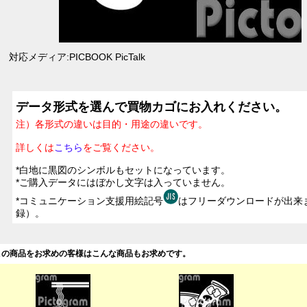
対応メディア:PICBOOK PicTalk
データ形式を選んで買物カゴにお入れください。
注）各形式の違いは目的・用途の違いです。
詳しくは
こちら
をご覧ください。
*白地に黒図のシンボルもセットになっています。
*ご購入データにはぼかし文字は入っていません。
*コミュニケーション支援用絵記号
はフリーダウンロードが出来
録）。
この商品をお求めの客様はこんな商品もお求めです。