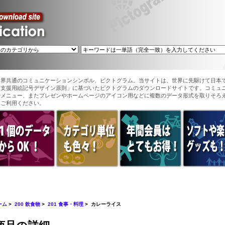
世界共通のコミュニケーションシンボル、ピクトグラム。当サイトは、世界に先駆けて日本
ン支援用絵記号デザイン原則」に基づいたピクトグラムのダウンロードサイトです。コミュ
やメニュー、またプレゼンやホームページのアイコン用などに複数のデータ形式を取りそろ
てご利用ください。
ーム
>
200 飲食物
>
201 食事・料理
> カレーライス