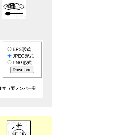
EPS形式
JPEG形式
PNG形式
ます（要メンバー登