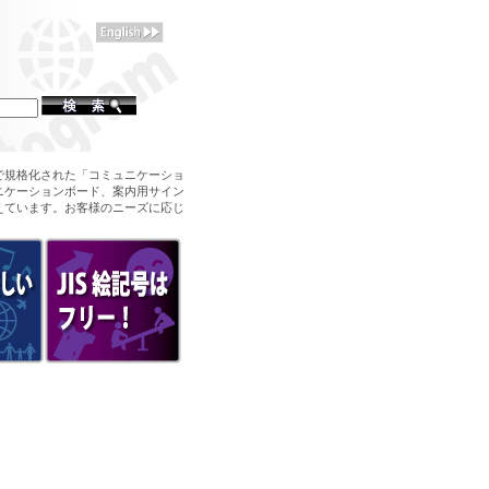
で規格化された「コミュニケーショ
ニケーションボード、案内用サイン
えています。お客様のニーズに応じ