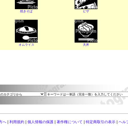
焼きそば
ピザ
オムライス
天丼
方へ
|
利用規約
|
個人情報の保護
|
著作権について
|
特定商取引の表示
|
ヘル