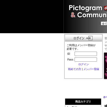
ご利用はメンバー登録が
必要です。
ID
Pass
ログイン
初めての方
|
メンバー登録
ホ
商品カテゴリ