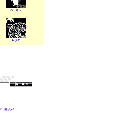
ペンギン
焼き肉
プ
|
問合せ