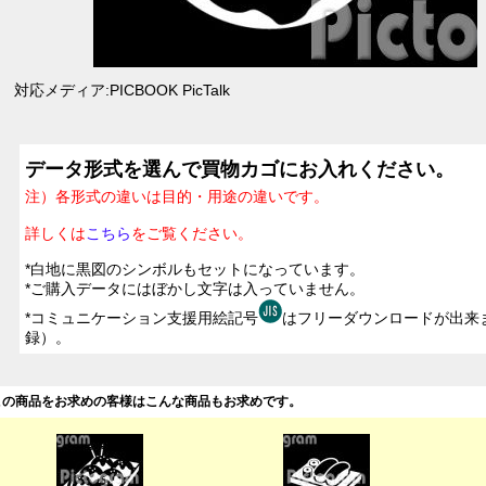
対応メディア:PICBOOK PicTalk
データ形式を選んで買物カゴにお入れください。
注）各形式の違いは目的・用途の違いです。
詳しくは
こちら
をご覧ください。
*白地に黒図のシンボルもセットになっています。
*ご購入データにはぼかし文字は入っていません。
*コミュニケーション支援用絵記号
はフリーダウンロードが出来
録）。
この商品をお求めの客様はこんな商品もお求めです。