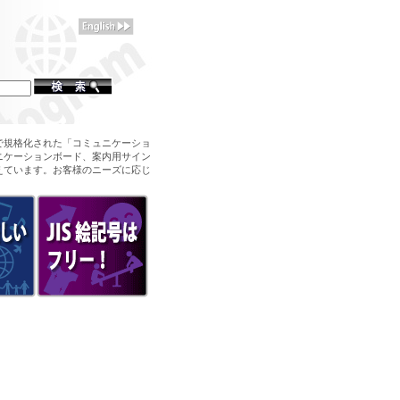
で規格化された「コミュニケーショ
ニケーションボード、案内用サイン
えています。お客様のニーズに応じ