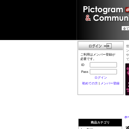
ご利用はメンバー登録が
必要です。
ID
Pass
ログイン
初めての方
|
メンバー登録
ホ
商品カテゴリ