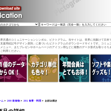
世界共通のコミュニケーションシンボル、ピクトグラム。当サイトは、世界に先駆けて日本
ン支援用絵記号デザイン原則」に基づいたピクトグラムのダウンロードサイトです。コミュ
やメニュー、またプレゼンやホームページのアイコン用などに複数のデータ形式を取りそろ
てご利用ください。
ーム
>
200 飲食物
>
201 食事・料理
> お好み焼き