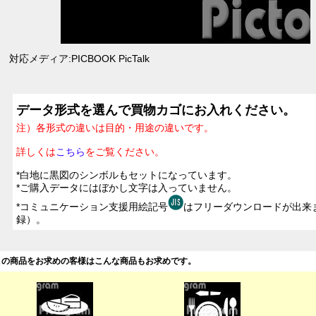
対応メディア:PICBOOK PicTalk
データ形式を選んで買物カゴにお入れください。
注）各形式の違いは目的・用途の違いです。
詳しくは
こちら
をご覧ください。
*白地に黒図のシンボルもセットになっています。
*ご購入データにはぼかし文字は入っていません。
*コミュニケーション支援用絵記号
はフリーダウンロードが出来
録）。
この商品をお求めの客様はこんな商品もお求めです。