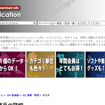
世界共通のコミュニケーションシンボル、ピクトグラム。当サイトは、世界に先駆けて日本
ン支援用絵記号デザイン原則」に基づいたピクトグラムのダウンロードサイトです。コミュ
やメニュー、またプレゼンやホームページのアイコン用などに複数のデータ形式を取りそろ
てご利用ください。
ーム
>
200 飲食物
>
201 食事・料理
> サラダ