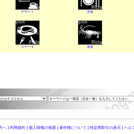
デザート
洋食
ステーキ
海老
方へ
|
利用規約
|
個人情報の保護
|
著作権について
|
特定商取引の表示
|
ヘル