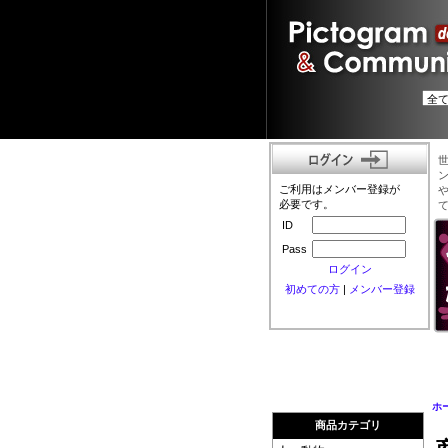
ご利用はメンバー登録が
必要です。
ID
Pass
ログイン
初めての方
|
メンバー登録
ホ
商品カテゴリ