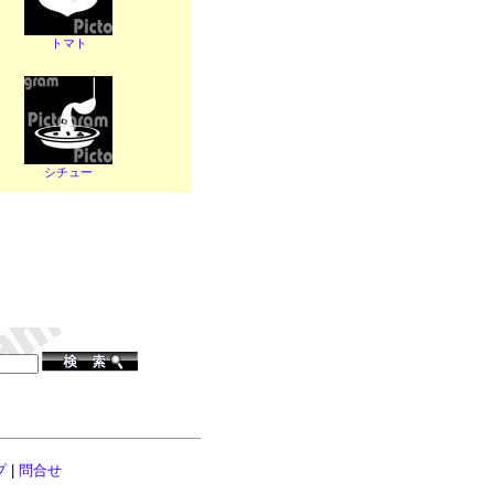
トマト
シチュー
プ
|
問合せ