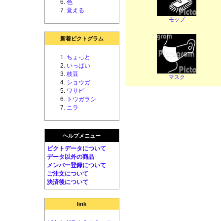
色
覚える
モップ
新着ピクトグラム
ちょっと
いっぱい
枝豆
マスク
ショウガ
ワサビ
トウガラシ
ニラ
ヘルプメニュー
ピクトデータについて
データ以外の商品
メンバー登録について
ご注文について
決済後について
link