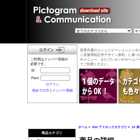
世界共通のコミュニケーションシンボ
ン支援用絵記号デザイン原則」に基づ
ご利用はメンバー登録が
やメニュー、またプレゼンやホームペ
必要です。
てご利用ください。
ID
Pass
ログイン
初めての方
|
メンバー登録
ホーム
>
000 アドホックカテゴリ
>
10 
商品カテゴリ