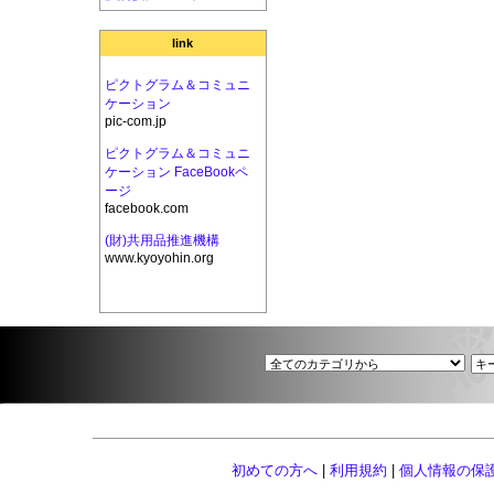
link
ピクトグラム＆コミュニ
ケーション
pic-com.jp
ピクトグラム＆コミュニ
ケーション FaceBookペ
ージ
facebook.com
(財)共用品推進機構
www.kyoyohin.org
初めての方へ
|
利用規約
|
個人情報の保