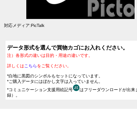
対応メディア:PicTalk
データ形式を選んで買物カゴにお入れください。
注）各形式の違いは目的・用途の違いです。
詳しくは
こちら
をご覧ください。
*白地に黒図のシンボルもセットになっています。
*ご購入データにはぼかし文字は入っていません。
*コミュニケーション支援用絵記号
はフリーダウンロードが出来
録）。