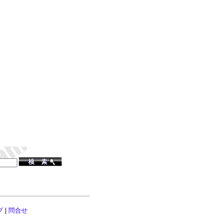
プ
|
問合せ