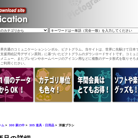
世界共通のコミュニケーションシンボル、ピクトグラム。当サイトは、世界に先駆けて日本
ン支援用絵記号デザイン原則」に基づいたピクトグラムのダウンロードサイトです。コミュ
やメニュー、またプレゼンやホームページのアイコン用などに複数のデータ形式を取りそろ
てご利用ください。
ーム
>
300 家の中
>
305 道具・日用品
> 洋服ブラシ