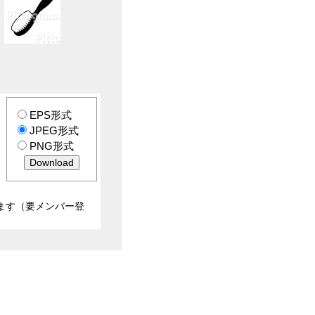
EPS形式
JPEG形式
PNG形式
ます（要メンバー登