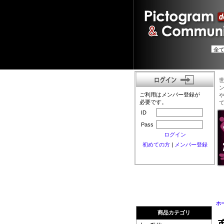
ご利用はメンバー登録が
必要です。
ID
Pass
ログイン
初めての方
|
メンバー登録
ホ
商品カテゴリ