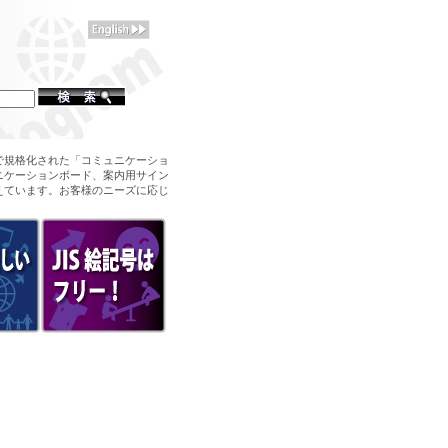
で規格化された「コミュニケーショ
ニケーションボード、案内用サイン
えています。お客様のニーズに応じ