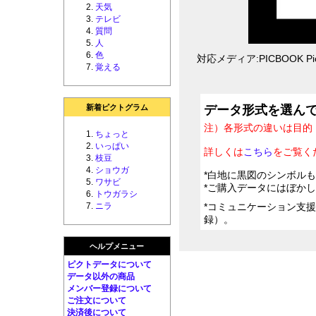
天気
テレビ
質問
人
色
対応メディア:PICBOOK Pic
覚える
新着ピクトグラム
データ形式を選ん
注）各形式の違いは目的
ちょっと
いっぱい
詳しくは
こちら
をご覧く
枝豆
ショウガ
*白地に黒図のシンボル
ワサビ
*ご購入データにはぼか
トウガラシ
ニラ
*コミュニケーション支
録）。
ヘルプメニュー
ピクトデータについて
データ以外の商品
メンバー登録について
ご注文について
決済後について