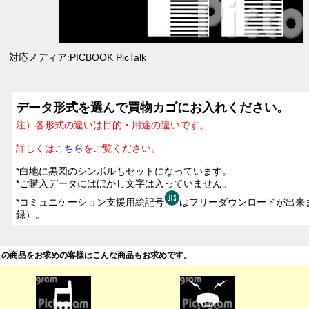
対応メディア:PICBOOK PicTalk
データ形式を選んで買物カゴにお入れください。
注）各形式の違いは目的・用途の違いです。
詳しくは
こちら
をご覧ください。
*白地に黒図のシンボルもセットになっています。
*ご購入データにはぼかし文字は入っていません。
*コミュニケーション支援用絵記号
はフリーダウンロードが出来
録）。
この商品をお求めの客様はこんな商品もお求めです。