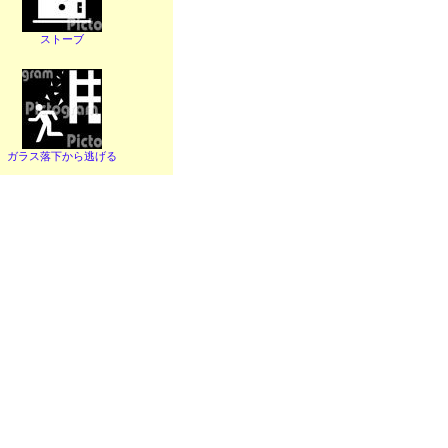
ストーブ
ガラス落下から逃げる