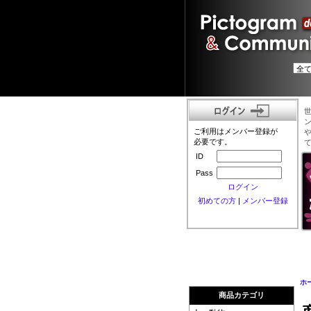
ご利用はメンバー登録が
必要です。
ID
Pass
ログイン
初めての方
|
メンバー登録
ホ
商品カテゴリ