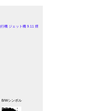
飛行機
ジェット機
9.11
煙
B/Wシンボル