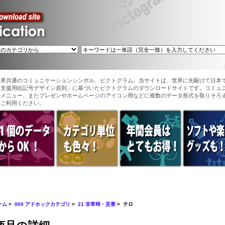
世界共通のコミュニケーションシンボル、ピクトグラム。当サイトは、世界に先駆けて日本
ン支援用絵記号デザイン原則」に基づいたピクトグラムのダウンロードサイトです。コミュ
やメニュー、またプレゼンやホームページのアイコン用などに複数のデータ形式を取りそろ
てご利用ください。
ーム
>
000 アドホックカテゴリ
>
21 非常時・災害
> テロ