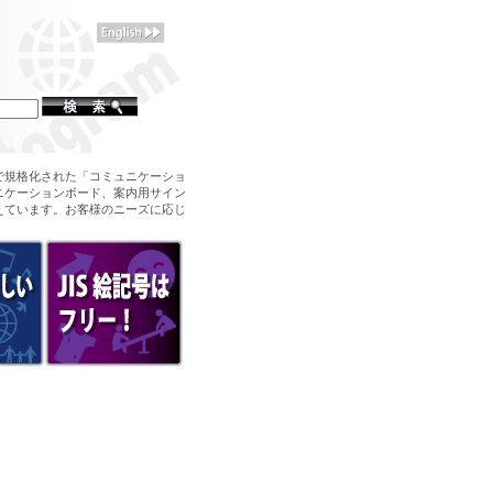
で規格化された「コミュニケーショ
ニケーションボード、案内用サイン
えています。お客様のニーズに応じ