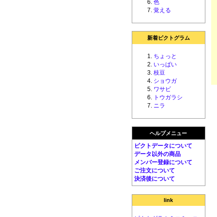
色
覚える
新着ピクトグラム
ちょっと
いっぱい
枝豆
ショウガ
ワサビ
トウガラシ
ニラ
ヘルプメニュー
ピクトデータについて
データ以外の商品
メンバー登録について
ご注文について
決済後について
link