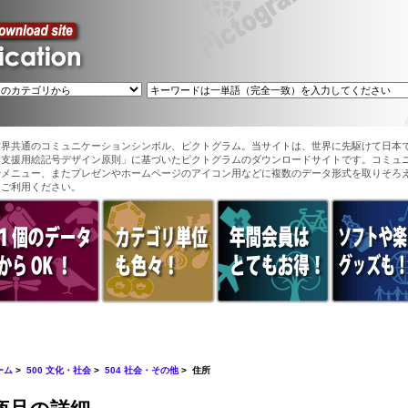
世界共通のコミュニケーションシンボル、ピクトグラム。当サイトは、世界に先駆けて日本
ン支援用絵記号デザイン原則」に基づいたピクトグラムのダウンロードサイトです。コミュ
やメニュー、またプレゼンやホームページのアイコン用などに複数のデータ形式を取りそろ
てご利用ください。
ーム
>
500 文化・社会
>
504 社会・その他
> 住所