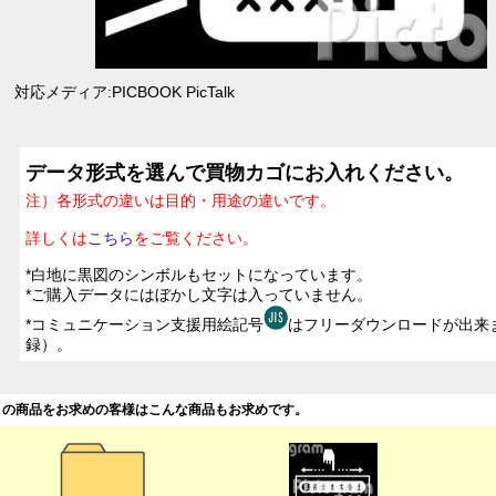
対応メディア:PICBOOK PicTalk
データ形式を選んで買物カゴにお入れください。
注）各形式の違いは目的・用途の違いです。
詳しくは
こちら
をご覧ください。
*白地に黒図のシンボルもセットになっています。
*ご購入データにはぼかし文字は入っていません。
*コミュニケーション支援用絵記号
はフリーダウンロードが出来
録）。
この商品をお求めの客様はこんな商品もお求めです。