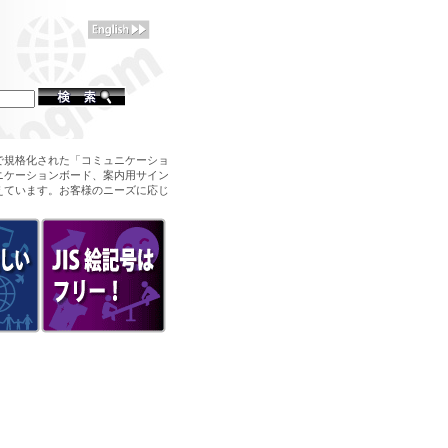
で規格化された「コミュニケーショ
ニケーションボード、案内用サイン
えています。お客様のニーズに応じ