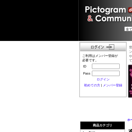
ご利用はメンバー登録が
必要です。
ID
Pass
ログイン
初めての方
|
メンバー登録
ホ
商品カテゴリ