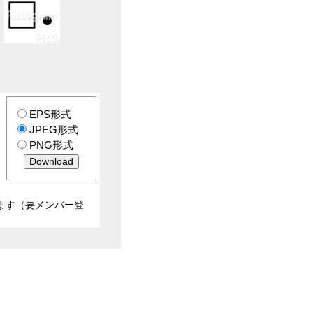
EPS形式
JPEG形式
PNG形式
ます（要メンバー登