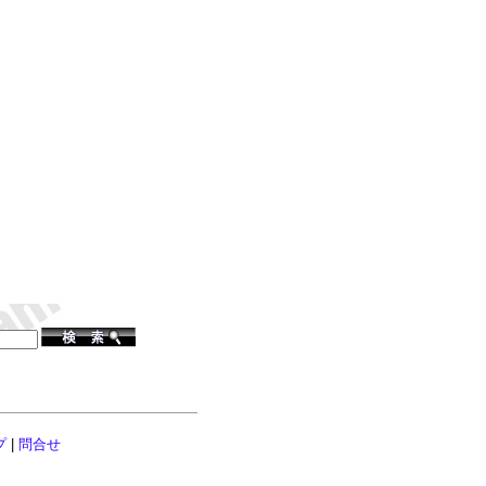
プ
|
問合せ