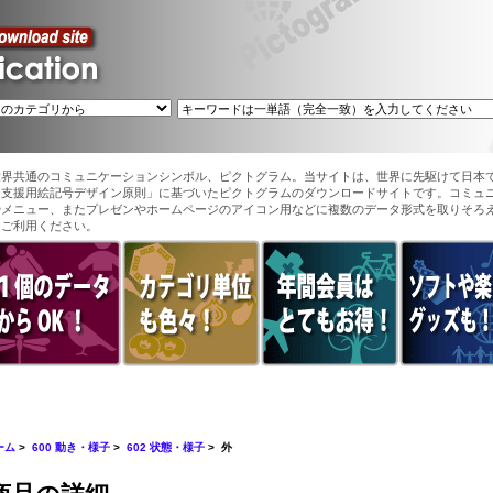
世界共通のコミュニケーションシンボル、ピクトグラム。当サイトは、世界に先駆けて日本
ン支援用絵記号デザイン原則」に基づいたピクトグラムのダウンロードサイトです。コミュ
やメニュー、またプレゼンやホームページのアイコン用などに複数のデータ形式を取りそろ
てご利用ください。
ーム
>
600 動き・様子
>
602 状態・様子
> 外