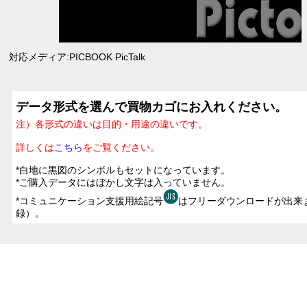
対応メディア:PICBOOK PicTalk
データ形式を選んで買物カゴにお入れください。
注）各形式の違いは目的・用途の違いです。
詳しくは
こちら
をご覧ください。
*白地に黒図のシンボルもセットになっています。
*ご購入データにはぼかし文字は入っていません。
*コミュニケーション支援用絵記号
はフリーダウンロードが出来
録）。