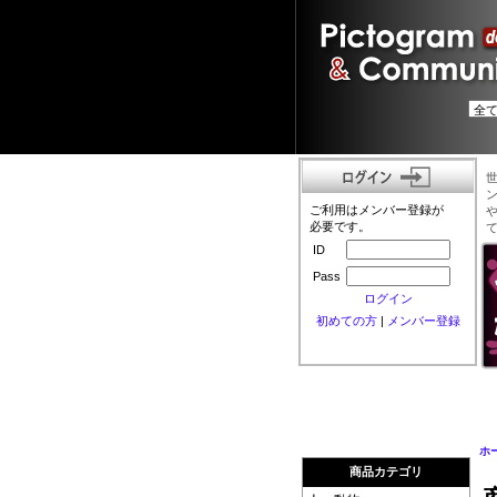
ご利用はメンバー登録が
必要です。
ID
Pass
ログイン
初めての方
|
メンバー登録
ホ
商品カテゴリ