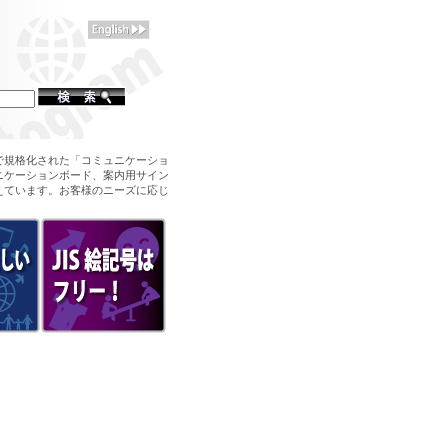
で規格化された「コミュニケーショ
ニケーションボード、案内用サイン
えています。お客様のニーズに応じ