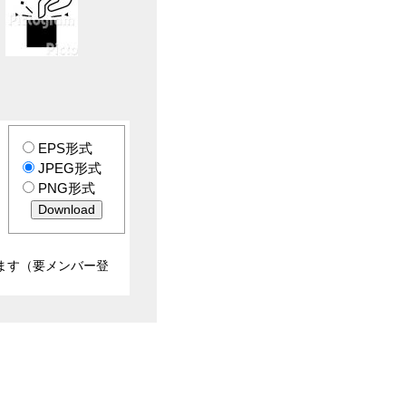
EPS形式
JPEG形式
PNG形式
ます（要メンバー登