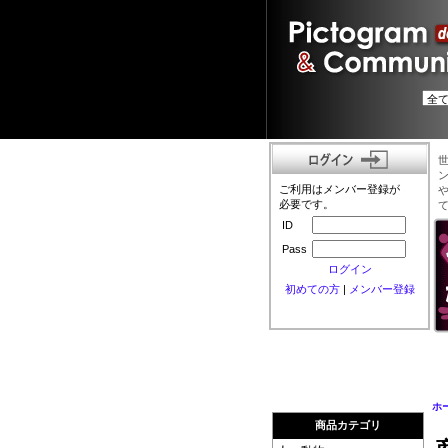
ご利用はメンバー登録が
必要です。
ID
Pass
ログイン
初めての方
|
メンバー登録
ホ
商品カテゴリ