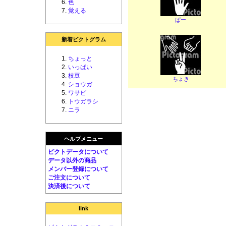
色
覚える
ぱー
新着ピクトグラム
ちょっと
いっぱい
枝豆
ちょき
ショウガ
ワサビ
トウガラシ
ニラ
ヘルプメニュー
ピクトデータについて
データ以外の商品
メンバー登録について
ご注文について
決済後について
link