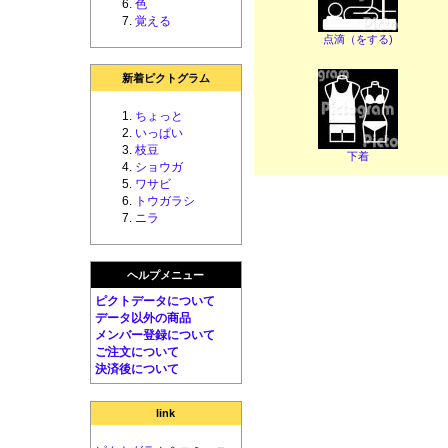
色
覚える
点滴（をする)
新着ピクトグラム
ちょっと
いっぱい
枝豆
下着
ショウガ
ワサビ
トウガラシ
ニラ
ヘルプメニュー
ピクトデータについて
データ以外の商品
メンバー登録について
ご注文について
決済後について
link