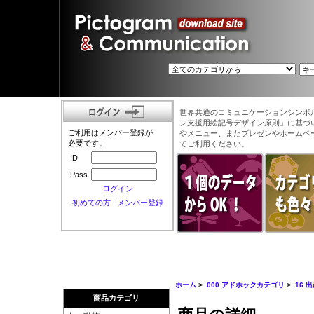
世界共通のコミュニケーションシンボ
ン支援用絵記号デザイン原則」に基づ
ご利用はメンバー登録が
やメニュー、またプレゼンやホームペ
必要です。
てご利用ください。
ID
Pass
ログイン
初めての方
|
メンバー登録
ホーム
>
000 アドホックカテゴリ
>
16 
商品カテゴリ