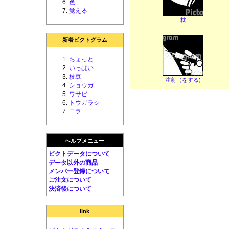
色
覚える
枕
新着ピクトグラム
ちょっと
いっぱい
枝豆
注射（をする)
ショウガ
ワサビ
トウガラシ
ニラ
ヘルプメニュー
ピクトデータについて
データ以外の商品
メンバー登録について
ご注文について
決済後について
link